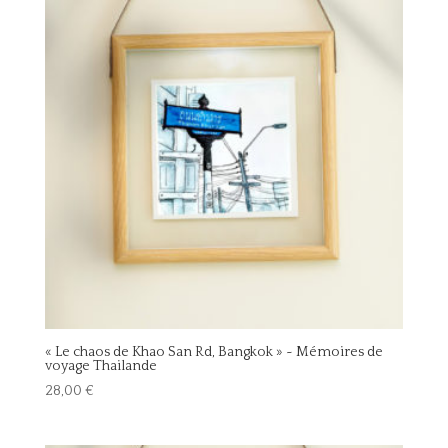
« Le chaos de Khao San Rd, Bangkok » ~ Mémoires de
voyage Thailande
28,00
€