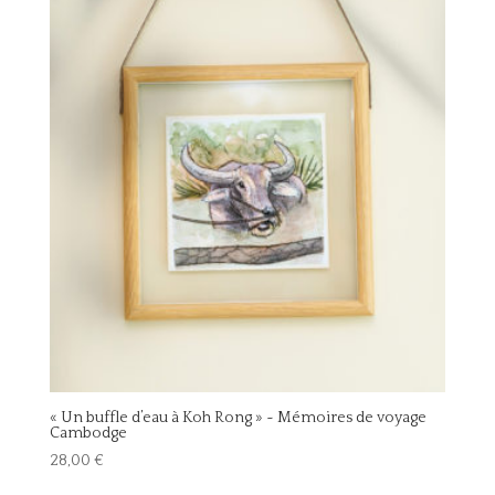
« Un buffle d’eau à Koh Rong » ~ Mémoires de voyage
Cambodge
28,00
€