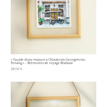
« Façade d’une maison à Chinatown Georgetown,
Penang » ~ Mémoires de voyage Malaisie
28,00
€