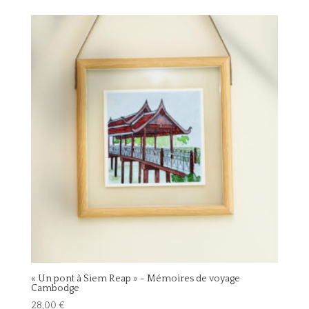
« Un pont à Siem Reap » ~ Mémoires de voyage
Cambodge
28,00
€