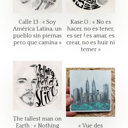
Calle 13 : « Soy
Kase.O : « No es
América Latina, un
hacer, no es tener,
pueblo sin piernas
es ser ! es amar, es
pero que camina »
crear, no es huir ni
temer »
The tallest man on
Earth : « Nothing
« Vue des