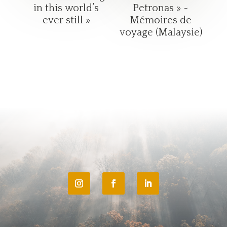
in this world’s
Petronas » ~
ever still »
Mémoires de
voyage (Malaysie)