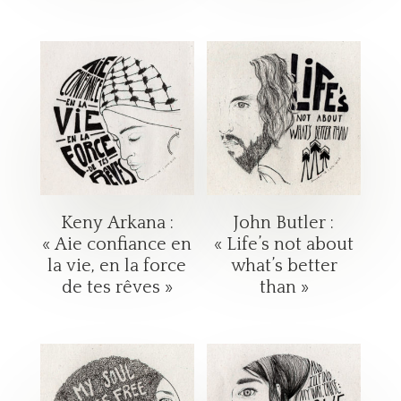
Keny Arkana :
John Butler :
« Aie confiance en
« Life’s not about
la vie, en la force
what’s better
de tes rêves »
than »