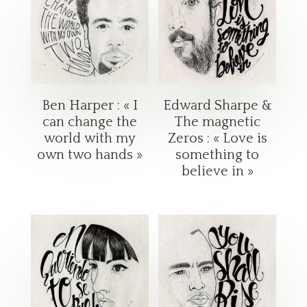
Ben Harper : « I
Edward Sharpe &
can change the
The magnetic
world with my
Zeros : « Love is
own two hands »
something to
believe in »