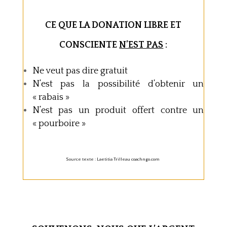
CE QUE LA DONATION LIBRE ET
CONSCIENTE
N’EST PAS
:
Ne veut pas dire gratuit
N’est pas la possibilité d’obtenir un
« rabais »
N’est pas un produit offert contre un
« pourboire »
Source texte : Laetitia Trilleau coachngo.com